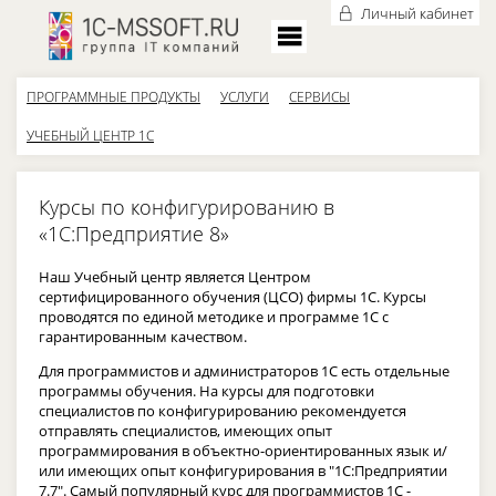
Личный кабинет
ПРОГРАММНЫЕ ПРОДУКТЫ
УСЛУГИ
СЕРВИСЫ
УЧЕБНЫЙ ЦЕНТР 1С
Курсы по конфигурированию в
«1С:Предприятие 8»
Наш Учебный центр является Центром
сертифицированного обучения (ЦСО) фирмы 1С. Курсы
проводятся по единой методике и программе 1С с
гарантированным качеством.
Для программистов и администраторов 1С есть отдельные
программы обучения. На курсы для подготовки
специалистов по конфигурированию рекомендуется
отправлять специалистов, имеющих опыт
программирования в объектно-ориентированных язык и/
или имеющих опыт конфигурирования в "1С:Предприятии
7.7". Самый популярный курс для программистов 1С -