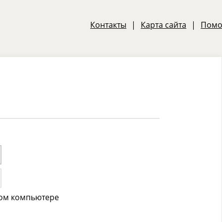
Контакты
|
Карта сайта
|
Пом
том компьютере