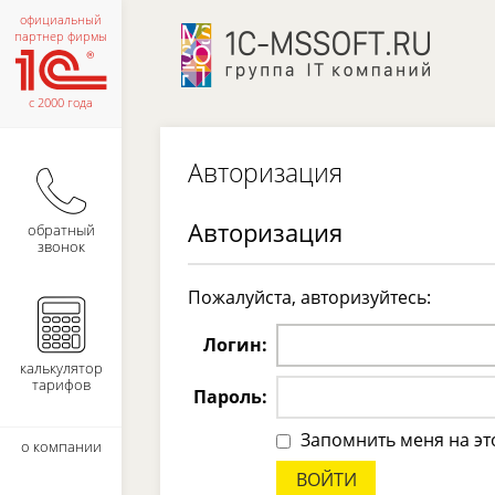
официальный
партнер фирмы
с 2000 года
Авторизация
Авторизация
обратный
звонок
Пожалуйста, авторизуйтесь:
Логин:
калькулятор
тарифов
Пароль:
Запомнить меня на э
о компании