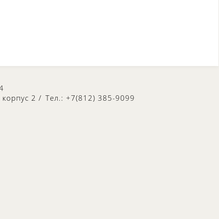
4
, корпус 2
/
Тел.: +7(812) 385-9099