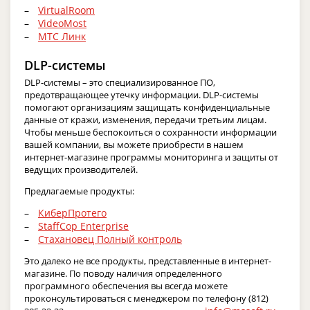
VirtualRoom
VideoMost
МТС Линк
DLP-системы
DLP-системы – это специализированное ПО,
предотвращающее утечку информации. DLP-системы
помогают организациям защищать конфиденциальные
данные от кражи, изменения, передачи третьим лицам.
Чтобы меньше беспокоиться о сохранности информации
вашей компании, вы можете приобрести в нашем
интернет-магазине программы мониторинга и защиты от
ведущих производителей.
Предлагаемые продукты:
КиберПротего
StaffCop Enterprise
Стахановец Полный контроль
Это далеко не все продукты, представленные в интернет-
магазине. По поводу наличия определенного
программного обеспечения вы всегда можете
проконсультироваться с менеджером по телефону (812)