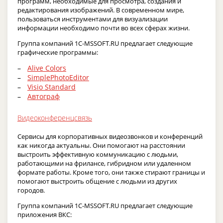
программ, необходимые для просмотра, создания и
редактирования изображений. В современном мире,
пользоваться инструментами для визуализации
информации необходимо почти во всех сферах жизни.
Группа компаний 1C-MSSOFT.RU предлагает следующие
графические программы:
Alive Colors
SimplePhotoEditor
Visio Standard
Автограф
Видеоконференцсвязь
Сервисы для корпоративных видеозвонков и конференций
как никогда актуальны. Они помогают на расстоянии
выстроить эффективную коммуникацию с людьми,
работающими на фрилансе, гибридном или удаленном
формате работы. Кроме того, они также стирают границы и
помогают выстроить общение с людьми из других
городов.
Группа компаний 1C-MSSOFT.RU предлагает следующие
приложения ВКС: