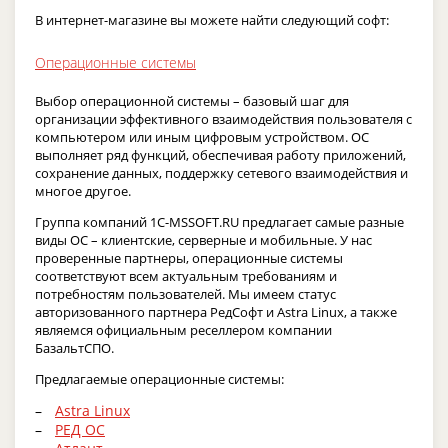
В интернет-магазине вы можете найти следующий софт:
Операционные системы
Выбор операционной системы – базовый шаг для
организации эффективного взаимодействия пользователя с
компьютером или иным цифровым устройством. ОС
выполняет ряд функций, обеспечивая работу приложений,
сохранение данных, поддержку сетевого взаимодействия и
многое другое.
Группа компаний 1C-MSSOFT.RU предлагает самые разные
виды ОС – клиентские, серверные и мобильные. У нас
проверенные партнеры, операционные системы
соответствуют всем актуальным требованиям и
потребностям пользователей. Мы имеем статус
авторизованного партнера РедСофт и Astra Linux, а также
являемся официальным реселлером компании
БазальтСПО.
Предлагаемые операционные системы:
Astra Linux
РЕД ОС