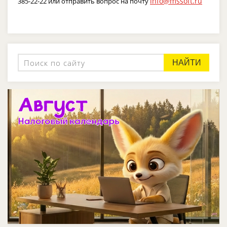
info@mssoft.ru
385-22-22 или отправить вопрос на почту
НАЙТИ