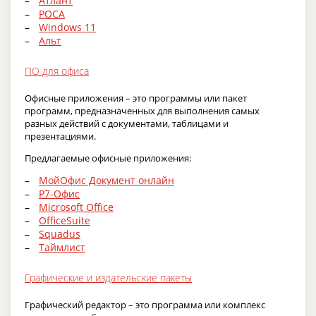
Атлант
РОСА
Windows 11
Альт
ПО для офиса
Офисные приложения – это программы или пакет
программ, предназначенных для выполнения самых
разных действий с документами, таблицами и
презентациями.
Предлагаемые офисные приложения:
МойОфис Документ онлайн
Р7-Офис
Microsoft Office
OfficeSuite
Squadus
Таймлист
Графические и издательские пакеты
Графический редактор – это программа или комплекс