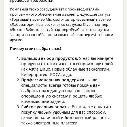
процессов и разработки.
Компания тесно сотрудничает с производителями
программного обеспечения и имеет следующие статусы:
«Торговый партнер Microsoft», авторизованный партнер
«Лаборатория Касперского» со статусом
Silver
, партнер
«Доктор Веб», торговый партнер «РедСофт» со статусом
“авторизованный”, авторизованный партнер
Astra
Linux
и
другие.
Почему стоит выбрать нас?
Большой выбор продуктов.
У нас вы найдете
продукты от таких известных производителей,
как Astra Linux, Новые облачные технологии,
Киберпротект РОСА, и др.
Профессиональная поддержка.
Наши
специалисты всегда готовы помочь вам
выбрать подходящую под ваш запрос
операционную систему и решить любые
возникающие задачи.
Гибкие условия оплаты.
Вы можете оплатить
покупку любым удобным для вас способом,
включая наличный и безналичный расчет, а
также электронные платежи.