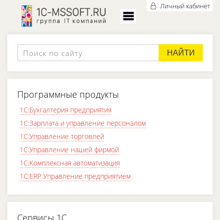
Личный кабинет
НАЙТИ
Программные продукты
1С:Бухгалтерия предприятия
1С:Зарплата и управление персоналом
1С:Управление торговлей
1С:Управление нашей фирмой
1С:Комплексная автоматизация
1С:ERP Управление предприятием
Сервисы 1С