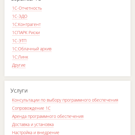
1C-Отчетность
1С-ЭДО
1С:Контрагент
1СПАРК Риски
1С-ЭТП
1С:Облачный архив
1С:Линк
Другие
Услуги
Консультации по выбору программного обеспечения
Сопровождение 1С
Аренда программного обеспечения
Доставка и установка
Настройка и внедрение