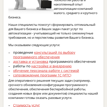
технологии работы и
накопленный опыт
автоматизации компаний
малого, среднего и крупного
бизнеса.
Наши специалисты помогут сформировать оптимальный
для Вашего бизнеса и Ваших задач пакет услуг по
автоматизации - учитывающий не только сиюминутные
требования, но и перспективы развития Вашего бизнеса.
Мы оказываем следующие услуги:
проведение
консультаций по выбору
программного обеспечения
доставка и установка
программного обеспечения
работы по
настройке и внедрению
обучение персонала работе с системой
сопровождение программ 1С (ИТС)
Для оперативного решения текущих задач (например,
срочного обновления конфигурации программного
обеспечения, обеспечения бесперебойной работы,
создания новых форм или документов) специалисты нашей
компании готовы оказать разовые услуги.
Стоимость услуг