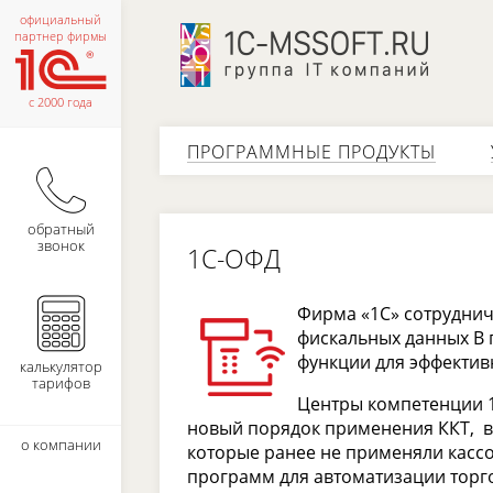
официальный
партнер фирмы
с 2000 года
ПРОГРАММНЫЕ ПРОДУКТЫ
обратный
звонок
1С-ОФД
Фирма «1С» сотруднич
фискальных данных В 
функции для эффектив
калькулятор
тарифов
Центры компетенции 1
новый порядок применения ККТ, в
о компании
которые ранее не применяли касс
программ для автоматизации торг