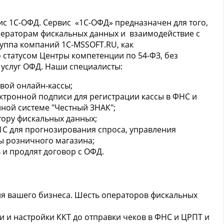
вис 1С-ОФД. Сервис «1С-ОФД» предназначен для того,
ператорам фискальных данных и взаимодействие с
уппа компаний 1C-MSSOFT.RU, как
статусом Центры компетенции по 54-ФЗ, без
 услуг ОФД. Наши специалисты:
вой онлайн-кассы;
ктронной подписи для регистрации кассы в ФНС и
ной системе "Честный ЗНАК";
ору фискальных данных;
1С для прогнозирования спроса, управления
ы розничного магазина;
 и продлят договор с ОФД.
я вашего бизнеса. Шесть операторов фискальных
 и настройки ККТ до отправки чеков в ФНС и ЦРПТ и