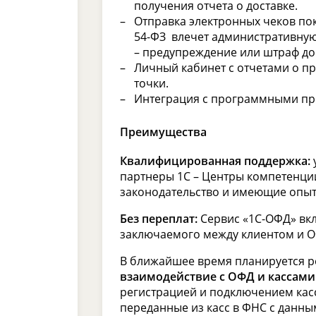
получения отчета о доставке.
Отправка электронных чеков по
54-ФЗ влечет административную 
– предупреждение или штраф до 
Личный кабинет с отчетами о пр
точки.
Интеграция с программными пр
Преимущества
Квалифицированная поддержка:
партнеры 1С – Центры компетенци
законодательство и имеющие опыт
Без переплат:
Сервис «1С-ОФД» вкл
заключаемого между клиентом и ОФ
В ближайшее время планируется 
взаимодействие с ОФД и кассами
регистрацией и подключением касс
переданные из касс в ФНС с данны