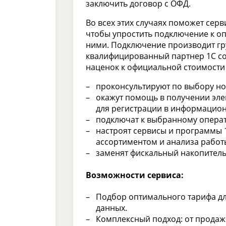
заключить договор с ОФД.
Во всех этих случаях поможет сер
чтобы упростить подключение к о
ними. Подключение производит гр
квалифицированный партнер 1С со 
наценок к официальной стоимости
проконсультируют по выбору но
окажут помощь в получении эле
для регистрации в информацион
подключат к выбранному операт
настроят сервисы и программы 
ассортиментом и анализа работ
заменят фискальный накопитель
Возможности сервиса:
Подбор оптимального тарифа дл
данных.
Комплексный подход: от продажи