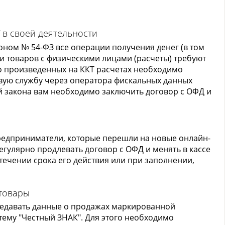
 в своей деятельности
оном № 54-ФЗ все операции получения денег (в том
ки товаров с физическими лицами (расчеты) требуют
о произведенных на ККТ расчетах необходимо
вую службу через оператора фискальных данных
й закона вам необходимо заключить договор с ОФД и
едприниматели, которые перешли на новые онлайн-
регулярно продлевать договор с ОФД и менять в кассе
течении срока его действия или при заполнении,
товары
ередавать данные о продажах маркированной
ему "Честный ЗНАК". Для этого необходимо