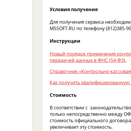
Условия получения
Для получения сервиса необходимо
MSSOFT.RU по телефону (812)385-90
Инструкции
Новый порядок применения контро
передачей данных в ФНС (54-ФЗ).
Справочник «Контрольно-кассовая
Как получить квалифицированную
Стоимость
В соответствии с законодательств
только непосредственно между ОФ
стоимость официального договора
увеличивает эту стоимость.