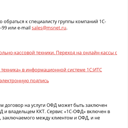
 обраться к специалисту группы компаний 1C-
-99 или e-mail
sales@msnet.ru
.
льно-кассовой техники. Переход на онлайн-кассы с
 техника» в информационной системе 1С:ИТС
 электронную подпись
ом договор на услуги ОФД может быть заключен
Д и владельцем ККТ. Сервис «1С-ОФД» включен в
, заключаемого между клиентом и ОФД, и не