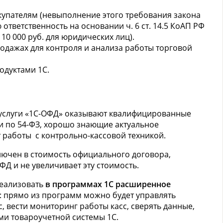
купателям (невыполнение этого требования закона
ответственность на основании ч. 6 ст. 14.5 КоАП РФ
10 000 руб. для юридических лиц).
одажах для контроля и анализа работы торговой
одуктами 1С.
услуги «1С-ОФД» оказывают квалифицированные
и по 54-ФЗ, хорошо знающие актуальное
 работы с контрольно-кассовой техникой.
ючен в стоимость официального договора,
Д и не увеличивает эту стоимость.
реализовать
в программах 1С расширенное
: прямо из программ можно будет управлять
, вести мониторинг работы касс, сверять данные,
ми товароучетной системы 1С.