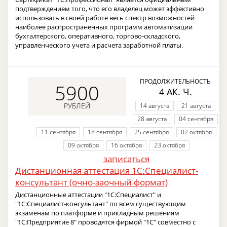
подтверждением того, что его владелец может эффективно
использовать в своей работе весь спектр возможностей
наиболее распространенных программ автоматизации
бухгалтерского, оперативного, торгово-складского,
управленческого учета и расчета заработной платы.
ПРОДОЛЖИТЕЛЬНОСТЬ
5900
4 АК. Ч.
РУБЛЕЙ
14 августа
21 августа
28 августа
04 сентября
11 сентября
18 сентября
25 сентября
02 октября
09 октября
16 октября
23 октября
записаться
Дистанционная аттестация 1С:Специалист-
консультант (очно-заочный формат)
Дистанционные аттестации "1С:Специалист" и
"1С:Специалист-консультант" по всем существующим
экзаменам по платформе и прикладным решениям
"1С:Предприятие 8" проводятся фирмой "1С" совместно с