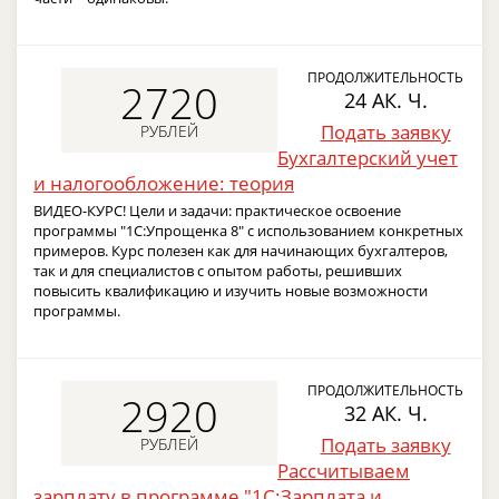
ПРОДОЛЖИТЕЛЬНОСТЬ
2720
24 АК. Ч.
Подать заявку
РУБЛЕЙ
Бухгалтерский учет
и налогообложение: теория
ВИДЕО-КУРС! Цели и задачи: практическое освоение
программы "1С:Упрощенка 8" с использованием конкретных
примеров. Курс полезен как для начинающих бухгалтеров,
так и для специалистов с опытом работы, решивших
повысить квалификацию и изучить новые возможности
программы.
ПРОДОЛЖИТЕЛЬНОСТЬ
2920
32 АК. Ч.
Подать заявку
РУБЛЕЙ
Рассчитываем
зарплату в программе "1С:Зарплата и