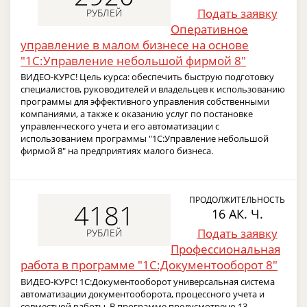
Подать заявку
РУБЛЕЙ
Оперативное
управление в малом бизнесе на основе
"1С:Управление небольшой фирмой 8"
ВИДЕО-КУРС! Цель курса: обеспечить быструю подготовку
специалистов, руководителей и владельцев к использованию
программы для эффективного управления собственными
компаниями, а также к оказанию услуг по постановке
управленческого учета и его автоматизации с
использованием программы "1С:Управление небольшой
фирмой 8" на предприятиях малого бизнеса.
ПРОДОЛЖИТЕЛЬНОСТЬ
4181
16 АК. Ч.
Подать заявку
РУБЛЕЙ
Профессиональная
работа в программе "1С:Документооборот 8"
ВИДЕО-КУРС! 1С:Документооборот универсальная система
автоматизации документооборота, процессного учета и
совместной работы. В программе предусмотрено 13