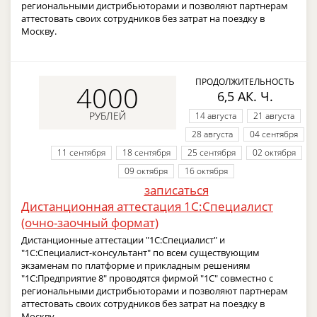
региональными дистрибьюторами и позволяют партнерам
аттестовать своих сотрудников без затрат на поездку в
Москву.
ПРОДОЛЖИТЕЛЬНОСТЬ
4000
6,5 АК. Ч.
РУБЛЕЙ
14 августа
21 августа
28 августа
04 сентября
11 сентября
18 сентября
25 сентября
02 октября
09 октября
16 октября
записаться
Дистанционная аттестация 1С:Специалист
(очно-заочный формат)
Дистанционные аттестации "1С:Специалист" и
"1С:Специалист-консультант" по всем существующим
экзаменам по платформе и прикладным решениям
"1С:Предприятие 8" проводятся фирмой "1С" совместно с
региональными дистрибьюторами и позволяют партнерам
аттестовать своих сотрудников без затрат на поездку в
Москву.