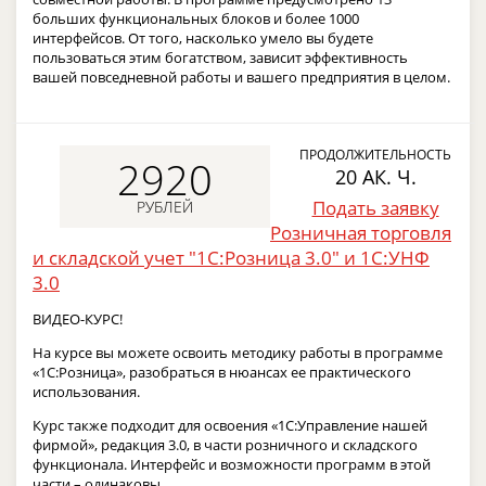
больших функциональных блоков и более 1000
интерфейсов. От того, насколько умело вы будете
пользоваться этим богатством, зависит эффективность
вашей повседневной работы и вашего предприятия в целом.
ПРОДОЛЖИТЕЛЬНОСТЬ
2920
20 АК. Ч.
Подать заявку
РУБЛЕЙ
Розничная торговля
и складской учет "1С:Розница 3.0" и 1С:УНФ
3.0
ВИДЕО-КУРС!
На курсе вы можете освоить методику работы в программе
«1С:Розница», разобраться в нюансах ее практического
использования.
Курс также подходит для освоения «1С:Управление нашей
фирмой», редакция 3.0, в части розничного и складского
функционала. Интерфейс и возможности программ в этой
части – одинаковы.