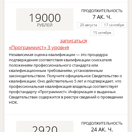
ПРОДОЛЖИТЕЛЬНОСТЬ
19000
7 АК. Ч.
РУБЛЕЙ
20 августа
17 сентября
15 октября
записаться
«Программист» 3 уровня
Независимая оценка квалификации — это процедура
подтверждения соответствия квалификации соискателя
положениям профессионального стандарта или
квалификационным требованиям, установленным
законодательством. Получите официальное Свидетельство о
квалификации. Оно действительно 5 лет и подтверждает, что
профессиональная квалификация владельца соответствует
профстандарту «Программист». Информация о выданных
Свидетельствах содержится в реестре сведений о проведении
НОК.
ПРОДОЛЖИТЕЛЬНОСТЬ
2920
24 АК. Ч.