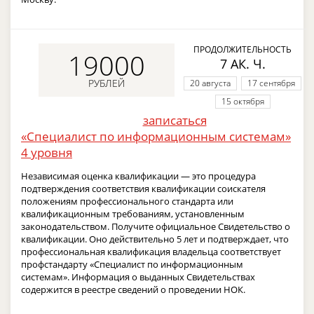
ПРОДОЛЖИТЕЛЬНОСТЬ
19000
7 АК. Ч.
РУБЛЕЙ
20 августа
17 сентября
15 октября
записаться
«Специалист по информационным системам»
4 уровня
Независимая оценка квалификации — это процедура
подтверждения соответствия квалификации соискателя
положениям профессионального стандарта или
квалификационным требованиям, установленным
законодательством. Получите официальное Свидетельство о
квалификации. Оно действительно 5 лет и подтверждает, что
профессиональная квалификация владельца соответствует
профстандарту «Специалист по информационным
системам». Информация о выданных Свидетельствах
содержится в реестре сведений о проведении НОК.