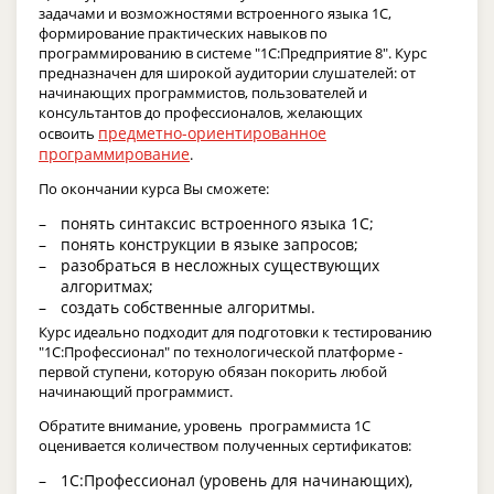
задачами и возможностями встроенного языка 1С,
формирование практических навыков по
программированию в системе "1С:Предприятие 8". Курс
предназначен для широкой аудитории слушателей: от
начинающих программистов, пользователей и
консультантов до профессионалов, желающих
предметно-ориентированное
освоить
программирование
.
По окончании курса Вы сможете:
понять синтаксис встроенного языка 1С;
понять конструкции в языке запросов;
разобраться в несложных существующих
алгоритмах;
создать собственные алгоритмы.
Курс идеально подходит для подготовки к тестированию
"1С:Профессионал" по технологической платформе -
первой ступени, которую обязан покорить любой
начинающий программист.
Обратите внимание, уровень программиста 1С
оценивается количеством полученных сертификатов:
1С:Профессионал (уровень для начинающих),