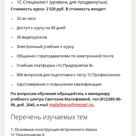
1С:Специалист (уровень для продвинутых).
Стоимость курса: 2 520 руб. В стоимость входит:
32 ак.часа
Доступ к курсу на 90 дней
30 видеоуроков
Электронный учебник к курсу
Общение с преподавателем по электронной почте
Учебная платформа «1С:Предприятие 8»
800 вопросов для подготовки к тесту 1С:Профессионал
Удостоверение о повышении квалификации
По вопросам обучения обращайтесь к менеджеру
учебного центра Светлане Малофеевой, тел (812)385-90-
malofeeva@msnet.ru
99, доб. 2045, e-mail
.
Перечень изучаемых тем
1. Основные конструкции встроенного языка
1С:Предприятие 8.