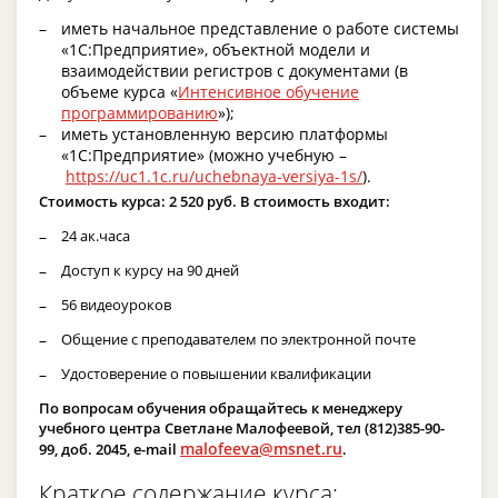
иметь начальное представление о работе системы
«1С:Предприятие», объектной модели и
взаимодействии регистров с документами (в
объеме курса «
Интенсивное обучение
программированию
»);
иметь установленную версию платформы
«1С:Предприятие» (можно учебную –
https://uc1.1c.ru/uchebnaya-versiya-1s/
).
Стоимость курса: 2 520 руб. В стоимость входит:
24 ак.часа
Доступ к курсу на 90 дней
56 видеоуроков
Общение с преподавателем по электронной почте
Удостоверение о повышении квалификации
По вопросам обучения обращайтесь к менеджеру
учебного центра Светлане Малофеевой, тел (812)385-90-
malofeeva@msnet.ru
99, доб. 2045, e-mail
.
Краткое содержание курса: