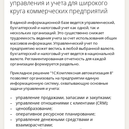
управления и учета для широкого
круга коммерческих предприятий
В единой информационной базе ведется управленческий,
бухгалтерский и налоговый учет как одной, так и
нескольких организаций. Это существенно снижает
трудоемкость ведения учета за счет использования общих
массивов информации. Управленческий учет по
предприятию может вестись в любой выбранной валюте,
бухгалтерский и налоговый учет ведется в национальной
валюте. Регламентированная отчетность для каждой
организации формируется раздельно.
Прикладное решение "1С:Комплексная автоматизация 8"
позволяет организовать на предприятии единую
информационную систему, охватывающую основные
задачи управления и учета:
управление продажами, запасами и закупками;
управление отношениями с клиентами (CRM);
ценообразование;
оперативное ресурсное планирование;
управление денежными средствами и
взаиморасчетами;