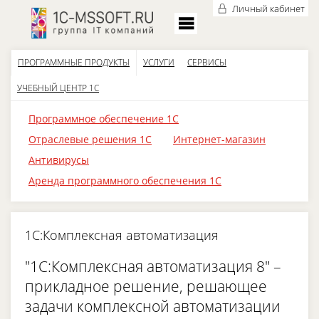
Личный кабинет
ПРОГРАММНЫЕ ПРОДУКТЫ
УСЛУГИ
СЕРВИСЫ
УЧЕБНЫЙ ЦЕНТР 1С
Программное обеспечение 1С
Отраслевые решения 1С
Интернет-магазин
Антивирусы
Аренда программного обеспечения 1С
1С:Комплексная автоматизация
"1С:Комплексная автоматизация 8" –
прикладное решение, решающее
задачи комплексной автоматизации