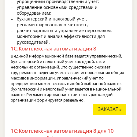
упрощенный производственный учет;
управление основными средствами и
оборудованием;
бухгалтерский и налоговый учет,
регламентированная отчетность;
расчет зарплаты и управление персоналом;
мониторинг и анализ эффективности для
руководителей.
1С:Комплексная автоматизация 8
В единой информационной базе ведется управленческий,
бухгалтерский и налоговый учет как одной, так и
нескольких организаций. Это существенно снижает
трудоемкость ведения учета за счет использования общих
массивов информации. Управленческий учет по
предприятию может вестись в любой выбранной валюте,
бухгалтерский и налоговый учет ведется в национальной
валюте. Регламентированная отчетность для каждой
организации формируется раздельно.
ЗАКАЗАТЬ
1С:Комплексная автоматизация 8 для 10