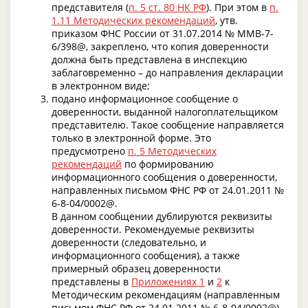
представителя (
п. 5 ст. 80 НК РФ
). При этом в
п.
1.11 Методических рекомендаций
, утв.
приказом ФНС России от 31.07.2014 № ММВ-7-
6/398@, закреплено, что копия доверенности
должна быть представлена в инспекцию
заблаговременно – до направления декларации
в электронном виде;
подано информационное сообщение о
доверенности, выданной налогоплательщиком
представителю. Такое сообщение направляется
только в электронной форме. Это
предусмотрено
п. 5 Методических
рекомендаций
по формированию
информационного сообщения о доверенности,
направленных письмом ФНС РФ от 24.01.2011 №
6-8-04/0002@.
В данном сообщении дублируются реквизиты
доверенности. Рекомендуемые реквизиты
доверенности (следовательно, и
информационного сообщения), а также
примерный образец доверенности
представлены в
Приложениях 1
и
2
к
Методическим рекомендациям (направленным
письмом ФНС РФ от 24.01.2011 № 6-8-04/0002@).