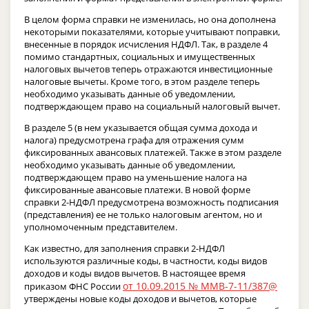
В целом форма справки не изменилась, но она дополнена
некоторыми показателями, которые учитывают поправки,
внесенные в порядок исчисления НДФЛ. Так, в разделе 4
помимо стандартных, социальных и имущественных
налоговых вычетов теперь отражаются инвестиционные
налоговые вычеты. Кроме того, в этом разделе теперь
необходимо указывать данные об уведомлении,
подтверждающем право на социальный налоговый вычет.
В разделе 5 (в нем указывается общая сумма дохода и
налога) предусмотрена графа для отражения сумм
фиксированных авансовых платежей. Также в этом разделе
необходимо указывать данные об уведомлении,
подтверждающем право на уменьшение налога на
фиксированные авансовые платежи. В новой форме
справки 2-НДФЛ предусмотрена возможность подписания
(представления) ее не только налоговым агентом, но и
уполномоченным представителем.
Как известно, для заполнения справки 2-НДФЛ
используются различные коды, в частности, коды видов
доходов и коды видов вычетов. В настоящее время
от 10.09.2015 № ММВ-7-11/387@
приказом ФНС России
утверждены новые коды доходов и вычетов, которые