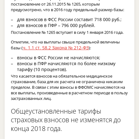
постановление от 26.11.2015 № 1265, которым
предусмотрено, что в 2016 году предельный размер базы:
для взносов в ФСС России составит 718 000 руб.;
для взносов в ПФР – 796 000 рублей.
Постановление № 1265 вступает в силу 1 января 2016 года.
Отметим, что на выплаты свыше предельной величины
ч. 1.1 ст. 58.2 Закона № 212-ФЗ
базы (
):
взносы в ФСС России не начисляются;
взносы в ПФР начисляются по более низкому
тарифу (10 процентов).
Что касается взносов на обязательное медицинское
страхование, база для их расчета не ограничена никаким
пределом. В связи с этим взносы в ФФОМС начисляются на
все выплаты, произведенные в расчетном периоде в пользу
застрахованных лиц.
Общеустановленные тарифы
страховых взносов не изменятся до
конца 2018 года.