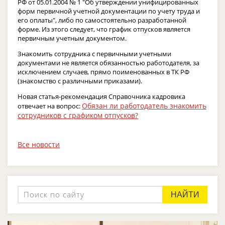
РФ от 05.01.2004 № 1 "Об утверждении унифицированных
форм первичной учетной документации по учету труда и
его оплаты", либо по самостоятельно разработанной
форме. Из этого следует, что график отпусков является
первичным учетным документом.
Знакомить сотрудника с первичными учетными
документами не является обязанностью работодателя, за
исключением случаев, прямо поименованных в ТК РФ
(знакомство с различными приказами).
Новая статья-рекомендация Справочника кадровика
Обязан ли работодатель знакомить
отвечает на вопрос:
сотрудников с графиком отпусков?
Все новости
НАЙТИ