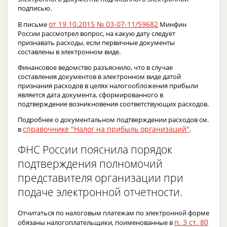
подписью.
от 19.10.2015 № 03-07-11/59682
В письме
Минфин
России рассмотрел вопрос, на какую дату следует
признавать расходы, если первичные документы
составлены в электронном виде.
Финансовое ведомство разъяснило, что в случае
составления документов в электронном виде датой
признания расходов в целях налогообложения прибыли
является дата документа, сформированного в
подтверждение возникновения соответствующих расходов.
Подробнее о документальном подтверждении расходов см.
справочнике "Налог на прибыль организаций"
в
.
ФНС России пояснила порядок
подтверждения полномочий
представителя организации при
подаче электронной отчетности.
Отчитаться по налоговым платежам по электронной форме
п. 3 ст. 80
обязаны налогоплательщики, поименованные в