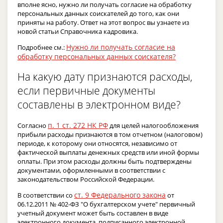
вполне ясно, нужно ли получать согласие на обработку
персональных данных соискателей до того, как они
приняты на работу. Ответ на этот вопрос вы узнаете из
новой статьи Справочника кадровика.
Нужно ли получать согласие на
Подробнее см.:
обработку персональных данных соискателя?
На какую дату признаются расходы,
если первичные документы
составлены в электронном виде?
п. 1 ст. 272 НК РФ
Согласно
для целей налогообложения
прибыли расходы признаются в том отчетном (налоговом)
периоде, к которому они относятся, независимо от
фактической выплаты денежных средств или иной формы
оплаты. При этом расходы должны быть подтверждены
документами, оформленными в соответствии с
законодательством Российской Федерации.
ст. 9 Федерального закона
В соответствии со
от
06.12.2011 № 402-ФЗ "О бухгалтерском учете" первичный
учетный документ может быть составлен в виде
электронного документа, подписанного электронной