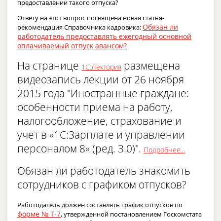
предоставлении такого отпуска?
Ответу на этот вопрос посвящена новая статья-
Обязан ли
рекомендация Справочника кадровика:
работодатель предоставлять ежегодный основной
оплачиваемый отпуск авансом?
На странице
размещена
1С:Лектория
видеозапись лекции от 26 ноября
2015 года "Иностранные граждане:
особенности приема на работу,
налогообложение, страхование и
учет в «1С:Зарплате и управлении
персоналом 8» (ред. 3.0)".
Подробнее...
Обязан ли работодатель знакомить
сотрудников с графиком отпусков?
Работодатель должен составлять график отпусков по
форме № Т-7
, утвержденной постановлением Госкомстата