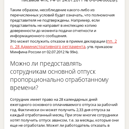
Таким образом, несоблюдение какого-либо из
перечисленных условий будет означать, что полномочия
представителя не подтверждены. Например, если
представитель не направит в инспекцию копию
доверенности до момента подачи отчетности и
информационного сообщения.
пп. 2
Это может послужить отказом в приеме декларации (
п. 28 Административного регламента
, утв. приказом
Минфина России от 02.07.2012 № 99н).
Можно ли предоставлять
сотрудникам основной отпуск
пропорционально отработанному
времени?
Сотрудник имеет право на 28 календарных дней
ежегодного основного оплачиваемого отпуска за рабочий
год. Фактически он может получить 2,33 дня отпуска за
каждый отработанный месяц. При этом многие сотрудники
хотят получить отпуск авансом, т.е. за месяцы, которые они
еще не отработали. Может ли работодатель отказать в