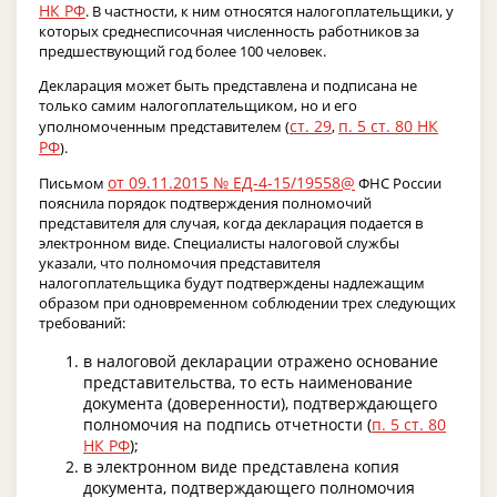
НК РФ
. В частности, к ним относятся налогоплательщики, у
которых среднесписочная численность работников за
предшествующий год более 100 человек.
Декларация может быть представлена и подписана не
только самим налогоплательщиком, но и его
ст. 29
п. 5 ст. 80 НК
уполномоченным представителем (
,
РФ
).
от 09.11.2015 № ЕД-4-15/19558@
Письмом
ФНС России
пояснила порядок подтверждения полномочий
представителя для случая, когда декларация подается в
электронном виде. Специалисты налоговой службы
указали, что полномочия представителя
налогоплательщика будут подтверждены надлежащим
образом при одновременном соблюдении трех следующих
требований:
в налоговой декларации отражено основание
представительства, то есть наименование
документа (доверенности), подтверждающего
полномочия на подпись отчетности (
п. 5 ст. 80
НК РФ
);
в электронном виде представлена копия
документа, подтверждающего полномочия