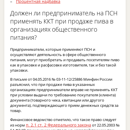
Процентная надбавка
Должен ли предприниматель на ПСН
применять ККТ при продаже пива в
организациях общественного
питания?
Предприниматели, которые применяют ПСН и
осуществляют деятельность в сфере общественного
питания, могут приобретать и продавать посетителям пиво
как в упаковке и расфасовке изготовителя, так и без такой
упаковки.
В письме от 04.05.2016 № 03-11-12/25886 Минфин России
разъяснил, что при продаже пива в указанных
организациях предприниматели вправе не применять ККТ
при условии выдачи по требованию покупателя (клиента)
документа (товарного чека, квитанции или другого
документа), подтверждающего прием денежных средств за
товар.
Финансовое ведомство отметило, что такое право следует
п. 2.1 ст. 2 Федерального закона
из норм
от 22.05.2003 №