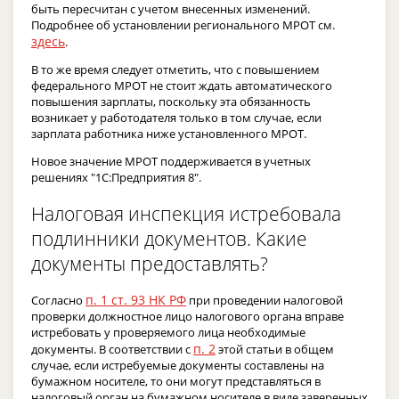
быть пересчитан с учетом внесенных изменений.
Подробнее об установлении регионального МРОТ см.
здесь
.
В то же время следует отметить, что с повышением
федерального МРОТ не стоит ждать автоматического
повышения зарплаты, поскольку эта обязанность
возникает у работодателя только в том случае, если
зарплата работника ниже установленного МРОТ.
Новое значение МРОТ поддерживается в учетных
решениях "1С:Предприятия 8".
Налоговая инспекция истребовала
подлинники документов. Какие
документы предоставлять?
п. 1 ст. 93 НК РФ
Согласно
при проведении налоговой
проверки должностное лицо налогового органа вправе
истребовать у проверяемого лица необходимые
п. 2
документы. В соответствии с
этой статьи в общем
случае, если истребуемые документы составлены на
бумажном носителе, то они могут представляться в
налоговый орган на бумажном носителе в виде заверенных