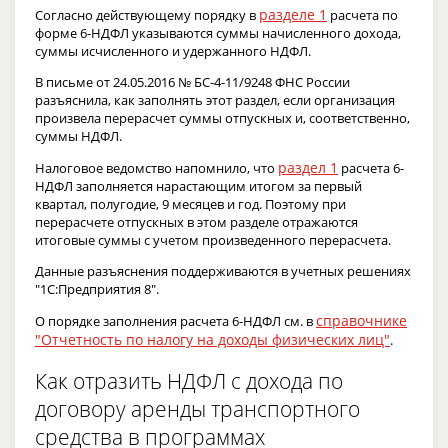
разделе 1
Согласно действующему порядку в
расчета по
форме 6-НДФЛ указываются суммы начисленного дохода,
суммы исчисленного и удержанного НДФЛ.
В письме от 24.05.2016 № БС-4-11/9248 ФНС России
разъяснила, как заполнять этот раздел, если организация
произвела перерасчет суммы отпускных и, соответственно,
суммы НДФЛ.
раздел 1
Налоговое ведомство напомнило, что
расчета 6-
НДФЛ заполняется нарастающим итогом за первый
квартал, полугодие, 9 месяцев и год. Поэтому при
перерасчете отпускных в этом разделе отражаются
итоговые суммы с учетом произведенного перерасчета.
Данные разъяснения поддерживаются в учетных решениях
"1С:Предприятия 8".
справочнике
О порядке заполнения расчета 6-НДФЛ см. в
"Отчетность по налогу на доходы физических лиц"
.
Как отразить НДФЛ с дохода по
договору аренды транспортного
средства в программах