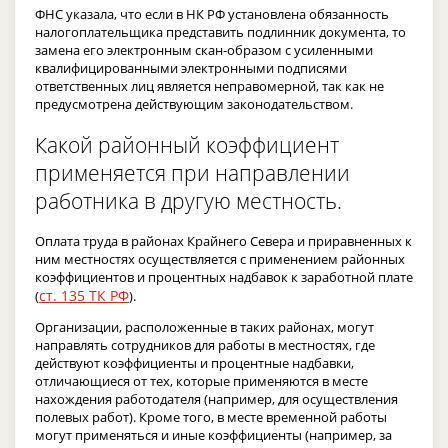
ФНС указала, что если в НК РФ установлена обязанность
налогоплательщика представить подлинник документа, то
замена его электронным скан-образом с усиленными
квалифицированными электронными подписями
ответственных лиц является неправомерной, так как не
предусмотрена действующим законодательством.
Какой районный коэффициент
применяется при направлении
работника в другую местность.
Оплата труда в районах Крайнего Севера и приравненных к
ним местностях осуществляется с применением районных
коэффициентов и процентных надбавок к заработной плате
ст. 135 ТК РФ
(
).
Организации, расположенные в таких районах, могут
направлять сотрудников для работы в местностях, где
действуют коэффициенты и процентные надбавки,
отличающиеся от тех, которые применяются в месте
нахождения работодателя (например, для осуществления
полевых работ). Кроме того, в месте временной работы
могут применяться и иные коэффициенты (например, за