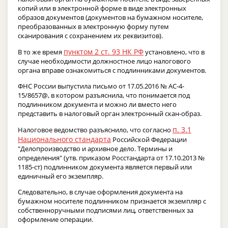
копий или в электронной форме в виде электронных
образов документов (документов на бумажном носителе,
преобразованных в электронную форму путем
сканирования с сохранением их реквизитов).
пунктом 2 ст. 93 НК РФ
В то же время
установлено, что в
случае необходимости должностное лицо налогового
органа вправе ознакомиться с подлинниками документов.
ФНС России выпустила письмо от 17.05.2016 № АС-4-
15/8657@, в котором разъяснила, что понимается под
подлинником документа и можно ли вместо него
представить в налоговый орган электронный скан-образ.
п. 3.1
Налоговое ведомство разъяснило, что согласно
Национального стандарта
Российской Федерации
"Делопроизводство и архивное дело. Термины и
определения" (утв. приказом Росстандарта от 17.10.2013 №
1185-ст) подлинником документа является первый или
единичный его экземпляр.
Следовательно, в случае оформления документа на
бумажном носителе подлинником признается экземпляр с
собственноручными подписями лиц, ответственных за
оформление операции.