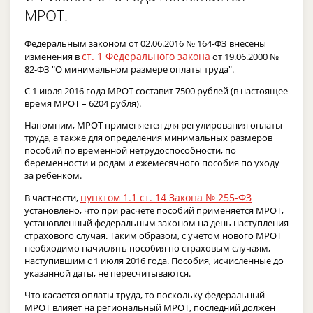
МРОТ.
Федеральным законом от 02.06.2016 № 164-ФЗ внесены
ст. 1 Федерального закона
изменения в
от 19.06.2000 №
82-ФЗ "О минимальном размере оплаты труда".
С 1 июля 2016 года МРОТ составит 7500 рублей (в настоящее
время МРОТ – 6204 рубля).
Напомним, МРОТ применяется для регулирования оплаты
труда, а также для определения минимальных размеров
пособий по временной нетрудоспособности, по
беременности и родам и ежемесячного пособия по уходу
за ребенком.
пунктом 1.1 ст. 14 Закона № 255-ФЗ
В частности,
установлено, что при расчете пособий применяется МРОТ,
установленный федеральным законом на день наступления
страхового случая. Таким образом, с учетом нового МРОТ
необходимо начислять пособия по страховым случаям,
наступившим с 1 июля 2016 года. Пособия, исчисленные до
указанной даты, не пересчитываются.
Что касается оплаты труда, то поскольку федеральный
МРОТ влияет на региональный МРОТ, последний должен