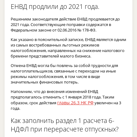
ЕНВД продлили до 2021 года.
Решением законодателя действие ЕНВД продлевается до
2021 года. Соответствующие поправки содержатся в
Федеральном законе от 02.06.2016 № 178-ФЗ.
Как указано в пояснительной записке, ЕНВД является одним
из самых востребованных льготных режимов
налогообложения, направленных на снижение налогового
бремени представителей малого бизнеса.
Отмена ЕНВД могла бы повлечь за собой трудности для
налогоплательщиков, связанные с переходом на иные
режимы налогообложения, в том числе в виде
значительных финансовых потерь.
Напомним, что до внесения изменений ЕНВД
предполагалось отменить с 1 января 2018 года. Таким
главы 26.3 НК РФ
образом, срок действия
увеличен на 3
года.
Как заполнить раздел 1 расчета 6-
НДФЛ при перерасчете отпускных?