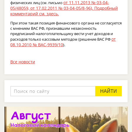
от 11.11.2013 № 03-04-
физических лиц (см. письмо
05/48059,
от 17.02.2011 № 03-04-05/8-96
). Подробный
комментарий см.
здесь
.
При этом такая позиция финансового органа не согласуется
с мнением ВАС РФ, признавшим незаконность
предписаний налогоплательщику вести учет доходов и
от
расходов только кассовым методом (решение ВАС РФ
08.10.2010 № ВАС-9939/10
).
Все новости
НАЙТИ