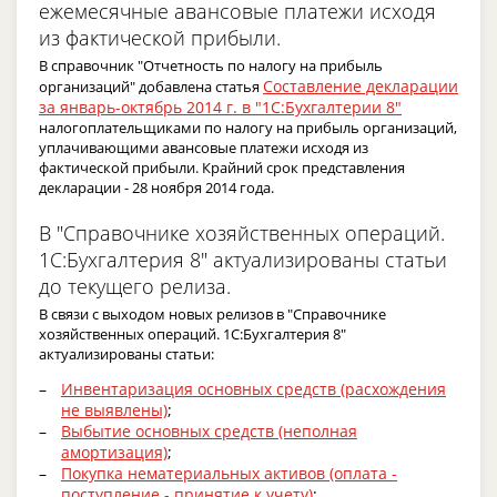
ежемесячные авансовые платежи исходя
из фактической прибыли.
В справочник "Отчетность по налогу на прибыль
Составление декларации
организаций" добавлена статья
за январь-октябрь 2014 г. в "1С:Бухгалтерии 8"
налогоплательщиками по налогу на прибыль организаций,
уплачивающими авансовые платежи исходя из
фактической прибыли. Крайний срок представления
декларации - 28 ноября 2014 года.
В "Справочнике хозяйственных операций.
1С:Бухгалтерия 8" актуализированы статьи
до текущего релиза.
В связи с выходом новых релизов в "Справочнике
хозяйственных операций. 1С:Бухгалтерия 8"
актуализированы статьи:
Инвентаризация основных средств (расхождения
не выявлены)
;
Выбытие основных средств (неполная
амортизация)
;
Покупка нематериальных активов (оплата -
поступление - принятие к учету)
;