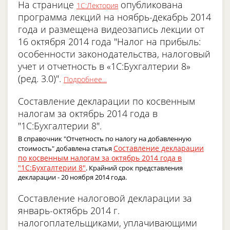
На странице
опубликована
1С:Лектория
программа лекций на ноябрь-декабрь 2014
года и размещена видеозапись лекции от
16 октября 2014 года "Налог на прибыль:
особенности законодательства, налоговый
учет и отчетность в «1С:Бухгалтерии 8»
(ред. 3.0)".
Подробнее...
Составление декларации по косвенным
налогам за октябрь 2014 года в
"1С:Бухгалтерии 8".
В справочник "Отчетность по налогу на добавленную
Составление декларации
стоимость" добавлена статья
по косвенным налогам за октябрь 2014 года в
"1С:Бухгалтерии 8"
. Крайний срок представления
декларации - 20 ноября 2014 года.
Составление налоговой декларации за
январь-октябрь 2014 г.
налогоплательщиками, уплачивающими