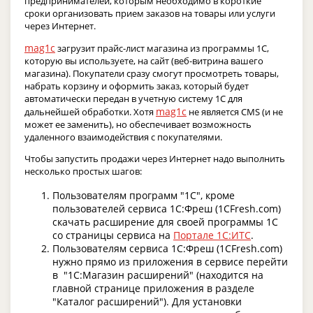
предпринимателей, которым необходимо в короткие
сроки организовать прием заказов на товары или услуги
через Интернет.
mag1c
загрузит прайс-лист магазина из программы 1С,
которую вы используете, на сайт (веб-витрина вашего
магазина). Покупатели сразу смогут просмотреть товары,
набрать корзину и оформить заказ, который будет
автоматически передан в учетную систему 1С для
mag1c
дальнейшей обработки. Хотя
не является CMS (и не
может ее заменить), но обеспечивает возможность
удаленного взаимодействия с покупателями.
Чтобы запустить продажи через Интернет надо выполнить
несколько простых шагов:
Пользователям программ "1С", кроме
пользователей сервиса 1С:Фреш (1CFresh.com)
скачать расширение для своей программы 1С
со страницы сервиса на
Портале 1С:ИТС
.
Пользователям сервиса 1С:Фреш (1CFresh.com)
нужно прямо из приложения в сервисе перейти
в "1С:Магазин расширений" (находится на
главной странице приложения в разделе
"Каталог расширений"). Для установки