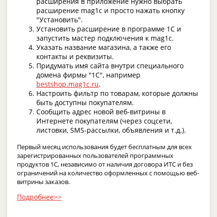
расширения в приложение нужно выбрать
расширение mag1c и просто нажать кнопку
"Установить".
Установить расширение в программе 1С и
запустить мастер подключения к mag1c.
Указать название магазина, а также его
контакты и реквизиты.
Придумать имя сайта внутри специального
домена фирмы "1С", например
bestshop.mag1c.ru
.
Настроить фильтр по товарам, которые должны
быть доступны покупателям.
Сообщить адрес новой веб-витрины в
Интернете покупателям (через соцсети,
листовки, SMS-рассылки, объявления и т.д.).
Первый месяц использования будет бесплатным для всех
зарегистрированных пользователей программных
продуктов 1С, независимо от наличия договора ИТС и без
ограничений на количество оформленных с помощью веб-
витрины заказов.
Подробнее>>