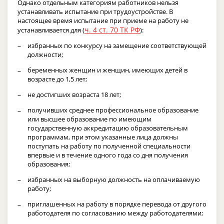
Однако отдельным категориям работников нельзя
устанавливать испытание при трудоустройстве. В
настоящее время испытание при приеме на работу не
ч. 4 ст. 70 ТК РФ
устанавливается для (
):
избранных по конкурсу на замещение соответствующей
должности;
беременных женщин и женщин, имеющих детей в
возрасте до 1,5 лет;
не достигших возраста 18 лет;
получивших среднее профессиональное образование
или высшее образование по имеющим
государственную аккредитацию образовательным
программам, при этом указанные лица должны
поступать на работу по полученной специальности
впервые и в течение одного года со дня получения
образования;
избранных на выборную должность на оплачиваемую
работу;
приглашенных на работу в порядке перевода от другого
работодателя по согласованию между работодателями;