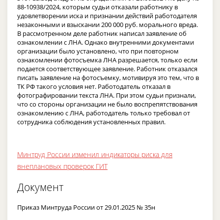
88-10938/2024, которым судьи отказали работнику в
удовлетворении иска и признании действий работодателя
незаконными и взыскании 200 000 руб. морального вреда.
В рассмотренном деле работник написал заявление об
ознакомлении с ЛНА. Однако внутренними документами
организации было установлено, что при повторном
ознакомлении фотосъемка ЛНА разрешается, только если
подается соответствующее заявление. Работник отказался
писать заявление на фотосъемку, мотивируя это тем, что в
ТК РФ такого условия нет. Работодатель отказал в
фотографировании текста ЛНА. При этом судьи признали,
что со стороны организации не было воспрепятствования
ознакомлению с ЛНА, работодатель только требовал от
сотрудника соблюдения установленных правил.
Минтруд России изменил индикаторы риска для
внеплановых проверок ГИТ
Документ
Приказ Минтруда России от 29.01.2025 № 35н