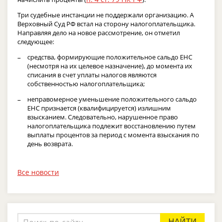
Три судебные инстанции не поддержали организацию. А
Верховный Суд РФ встал на сторону налогоплательщика.
Направляя дело на новое рассмотрение, он отметил
следующее:
средства, формирующие положительное сальдо ЕНС
(несмотря на их целевое назначение), до момента их
списания в счет уплаты налогов являются
собственностью налогоплательщика;
неправомерное уменьшение положительного сальдо
ЕНС признается (квалифицируется) излишним
взысканием. Следовательно, нарушенное право
налогоплательщика подлежит восстановлению путем
выплаты процентов за период с момента взыскания по
день возврата.
Все новости
НАЙТИ