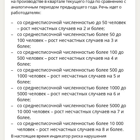
на производстве в квартале текущего года по сравнению с
аналогичным периодом предыдущего года. Речь идет о
работодателях:
со среднесписочной численностью до 50 человек
– рост несчастных случаев на 2 и более;
со среднесписочной численностью более 50 до
100 человек – рост несчастных случаев на 3 и
более;
со среднесписочной численностью более 100 до
500 человек – рост несчастных случаев на 4 и
более;
со среднесписочной численностью более 500 до
1000 человек – рост несчастных случаев на 5 и
более;
со среднесписочной численностью более 1000 до
5000 человек – рост несчастных случаев на 6 и
более;
со среднесписочной численностью более 5000 до
10 000 человек – рост несчастных случаев на 7 и
более,
со среднесписочной численностью более 10 000
человек – рост несчастных случаев на 8 и более.
В настоящее время индикатор риска нарушения