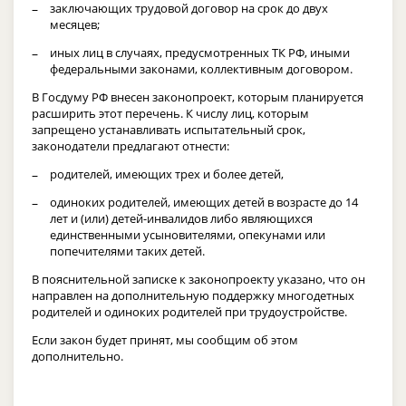
заключающих трудовой договор на срок до двух
месяцев;
иных лиц в случаях, предусмотренных ТК РФ, иными
федеральными законами, коллективным договором.
В Госдуму РФ внесен законопроект, которым планируется
расширить этот перечень. К числу лиц, которым
запрещено устанавливать испытательный срок,
законодатели предлагают отнести:
родителей, имеющих трех и более детей,
одиноких
родителей, имеющих детей в возрасте до 14
лет и (или) детей-инвалидов либо являющихся
единственными усыновителями, опекунами или
попечителями таких детей.
В пояснительной записке к законопроекту указано, что он
направлен на дополнительную поддержку многодетных
родителей и одиноких родителей при трудоустройстве.
Если закон будет принят, мы сообщим об этом
дополнительно.