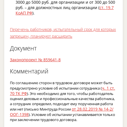
3000 до 5000 руб. для организации и от 300 до 500
руб. – для должностных лиц организации (
ст. 19.7
КоАП РФ
).
Перечень работников, испытательный срок для которых
запрещен, планируют расширить
Документ
Законопроект № 859641-8
Комментарий
По соглашению сторон в трудовом договоре может быть
ч. 1 ст.
предусмотрено условие об испытании сотрудника (
70 ТК РФ
). Это необходимо для того, чтобы работодатель
оценил деловые и профессиональные качества работника,
а сотрудник определил, подходит ему порученная работа
от 28.02.2019 № 14-2/
или нет (письмо Минтруда России
ООГ-1398
). Условие об испытании устанавливается только
при заключении трудового договора.