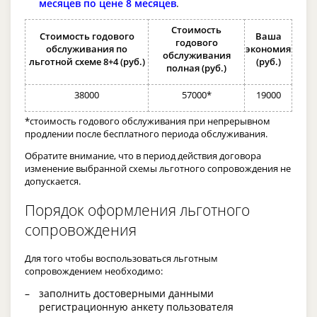
месяцев по цене 8 месяцев
.
Стоимость
Стоимость годового
Ваша
годового
обслуживания по
экономия
обслуживания
льготной схеме 8+4 (руб.)
(руб.)
полная (руб.)
38000
57000*
19000
*стоимость годового обслуживания при непрерывном
продлении после бесплатного периода обслуживания.
Обратите внимание, что в период действия договора
изменение выбранной схемы льготного сопровождения не
допускается.
Порядок оформления льготного
сопровождения
Для того чтобы воспользоваться льготным
сопровождением необходимо:
заполнить достоверными данными
регистрационную анкету пользователя